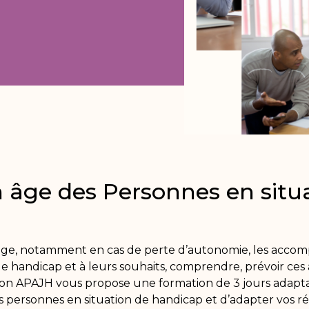
âge des Personnes en situ
que âge, notamment en cas de perte d’autonomie, les ac
e handicap et à leurs souhaits, comprendre, prévoir ce
tion APAJH vous propose une formation de 3 jours adapta
 personnes en situation de handicap et d’adapter vos r