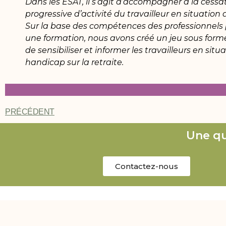
Dans les ESAT, il s’agit d’accompagner à la cessa
progressive d’activité du travailleur en situation
Sur la base des compétences des professionnels 
une formation, nous avons créé un jeu sous forme
de sensibiliser et informer les travailleurs en situ
handicap sur la retraite.
PRÉCÉDENT
Une qu
Contactez-nous
Notre 