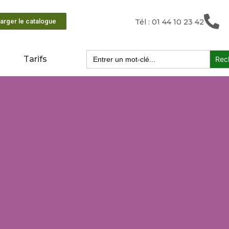
arger le catalogue
Tél : 01 44 10 23 42
Search
Tarifs
for: