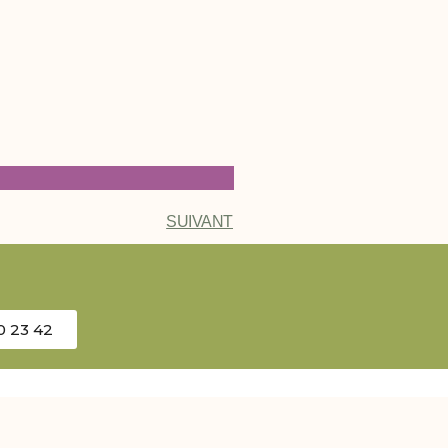
SUIVANT
0 23 42