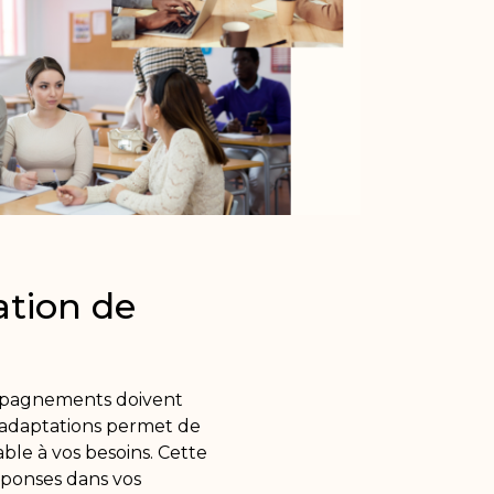
ation de
compagnements doivent
s adaptations permet de
ble à vos besoins. Cette
éponses dans vos