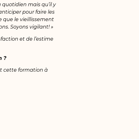
 quotidien mais qu’il y
nticiper pour faire les
 que le vieillissement
s. Soyons vigilant! »
isfaction et de l’estime
n ?
 cette formation à