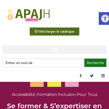
Ouvrir 
Télécharger le catalogue
Search
for:
Accessibilité
,
Formation Inclusion Pour Tous
Se former & S’expertiser en