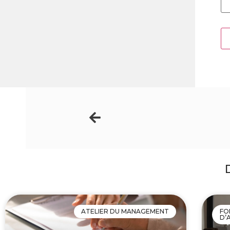
ATELIER DU MANAGEMENT
FO
D’