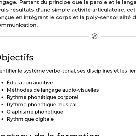
ngage. Partant du principe que la parole et le lang
uls résultats d’une simple activité articulatoire, c
nçue en intégrant le corps et la poly-sensorialité d
ommunication.
bjectifs
entifier le système verbo-tonal, ses disciplines et les lien
Éducation auditive
Méthodes de langage audio-visuelles
Rythme phonétique corporel
Rythme phonétique musical
Graphisme phonétique
Rythmique digitale