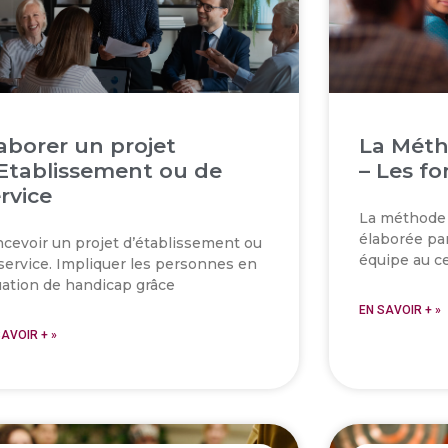
aborer un projet
La Méth
Etablissement ou de
– Les f
rvice
La méthode 
élaborée par
cevoir un projet d’établissement ou
équipe au c
service. Impliquer les personnes en
uation de handicap grâce
EN SAVOIR + »
SAVOIR + »