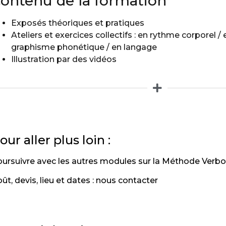
ontenu de la formation
Exposés théoriques et pratiques
Ateliers et exercices collectifs : en rythme corporel /
graphisme phonétique / en langage
Illustration par des vidéos
our aller plus loin :
ursuivre avec les autres modules sur la Méthode Verbo
ût, devis, lieu et dates : nous contacter