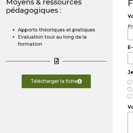
Moyens & ressources
F
pédagogiques :
Vo
P
Apports théoriques et pratiques
Evaluation tout au long de la
formation
E-
Je
Télécharger la fiche
V