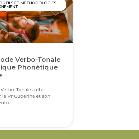
OUTILS ET MÉTHODOLOGIES
GNEMENT
ode Verbo-Tonale
ique Phonétique
e
Verbo-Tonale a été
 le Pr Guberina et son
entre