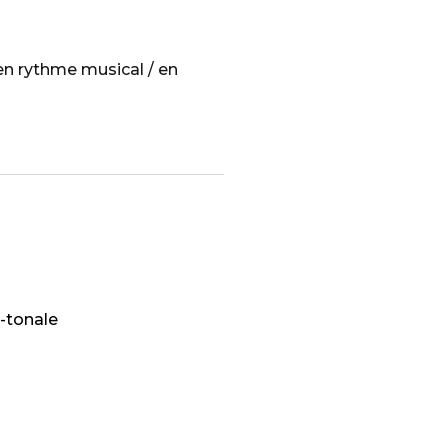
 en rythme musical / en
-tonale