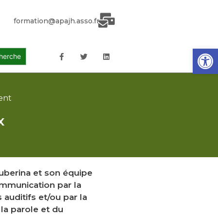
formation@apajh.asso.fr
Ouvrir la
ent
x
uberina et son équipe
ommunication par la
 auditifs et/ou par la
la parole et du