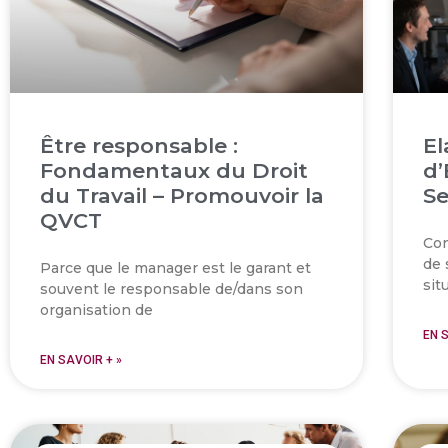
Être responsable :
El
Fondamentaux du Droit
d’
du Travail – Promouvoir la
Se
QVCT
Con
de 
Parce que le manager est le garant et
sit
souvent le responsable de/dans son
organisation de
EN 
EN SAVOIR + »