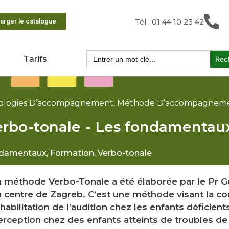
arger le catalogue
Tél : 01 44 10 23 42
Search
Tarifs
for:
dologies D’accompagnement
,
Méthode D’accompagnem
rbo-tonale - Les fondamentau
damentaux
,
Formation
,
Verbo-tonale
a méthode Verbo-Tonale a été élaborée par le Pr G
u centre de Zagreb. C’est une méthode visant la c
habilitation de l’audition chez les enfants déficients
rception chez des enfants atteints de troubles de 