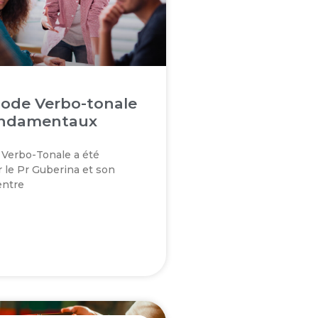
ode Verbo-tonale
ondamentaux
Verbo-Tonale a été
 le Pr Guberina et son
entre