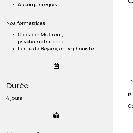
C
Aucun prérequis
Nos formatrices :
Christine Moffront,
psychomotricienne
Lucile de Béjarry, orthophoniste
P
Durée :
Po
4 jours
Co