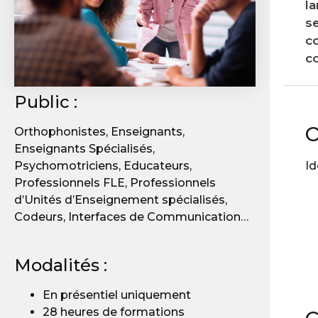
la
se
co
c
Public :
O
Orthophonistes, Enseignants,
Enseignants Spécialisés,
Psychomotriciens, Educateurs,
Id
Professionnels FLE, Professionnels
d’Unités d’Enseignement spécialisés,
Codeurs, Interfaces de Communication…
Modalités :
En présentiel uniquement
28 heures de formations