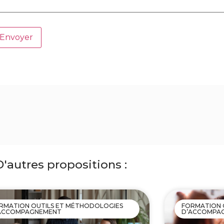
D'autres propositions :
RMATION OUTILS ET MÉTHODOLOGIES
FORMATION 
ACCOMPAGNEMENT
D’ACCOMPA