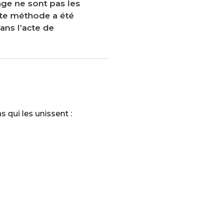
age ne sont pas les
ette méthode a été
ans l’acte de
s qui les unissent :