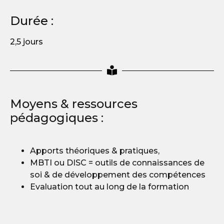
Durée :
2,5 jours
Moyens & ressources
pédagogiques :
Apports théoriques & pratiques,
MBTI ou DISC = outils de connaissances de
soi & de développement des compétences
Evaluation tout au long de la formation